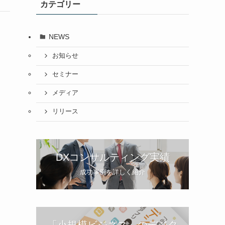
カテゴリー
NEWS
お知らせ
セミナー
メディア
リリース
DXコンサルティング実績
成功事例を詳しく紹介
「小規模ビジネス」のデジタ