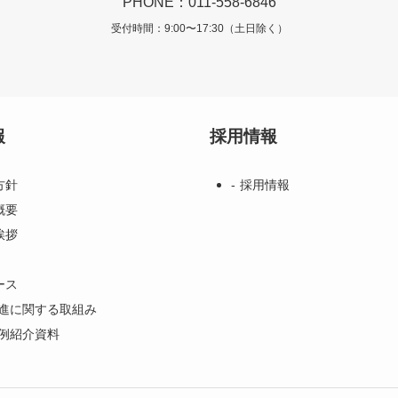
PHONE：011-558-6846
受付時間：9:00〜17:30（土日除く）
報
採用情報
方針
採用情報
概要
挨拶
ース
推進に関する取組み
事例紹介資料