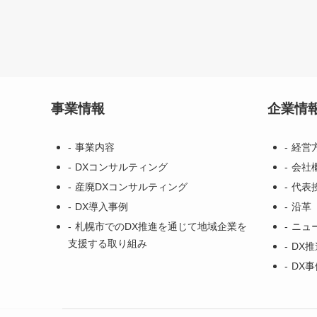
事業情報
企業情
事業内容
経営
DXコンサルティング
会社
産廃DXコンサルティング
代表
DX導入事例
沿革
札幌市でのDX推進を通じて地域企業を
ニュ
支援する取り組み
DX
DX