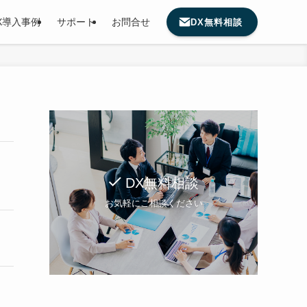
X導入事例
サポート
お問合せ
DX無料相談
DX無料相談
お気軽にご相談ください