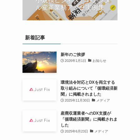
ル変革業務アプリ実例集
新着記事
新年のご挨拶
2026年1月1日
お知らせ
環境法令対応とDXを両立する
取り組みについて「循環経済新
聞」に掲載されました
2025年11月30日
メディア
産廃収運業者へのDX支援が
「循環経済新聞」に掲載されま
した
2025年6月23日
メディア