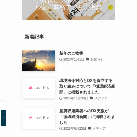
ル変革業務アプリ実例集
新着記事
新年のご挨拶
2026年1月1日
お知らせ
環境法令対応とDXを両立する
取り組みについて「循環経済新
聞」に掲載されました
2025年11月30日
メディア
産廃収運業者へのDX支援が
「循環経済新聞」に掲載されま
した
2025年6月23日
メディア