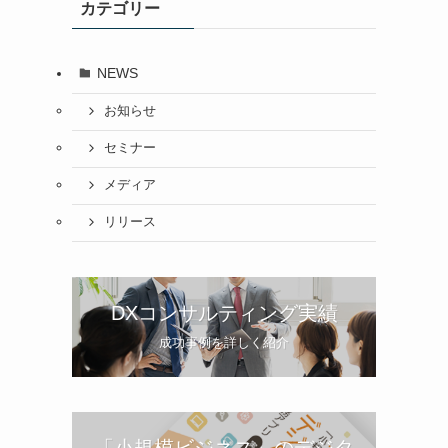
カテゴリー
NEWS
お知らせ
セミナー
メディア
リリース
DXコンサルティング実績
成功事例を詳しく紹介
「小規模ビジネス」のデジタ