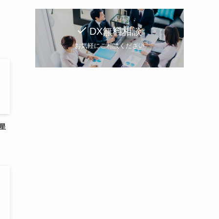
DX無料相談
お気軽にご相談ください
つ星