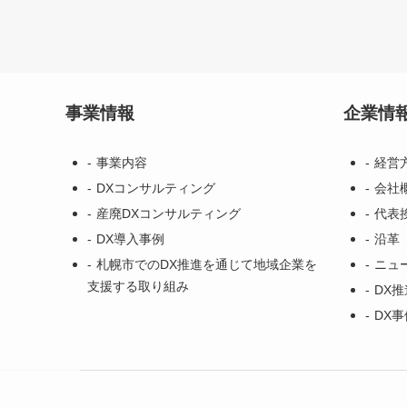
事業情報
企業情
事業内容
経営
DXコンサルティング
会社
産廃DXコンサルティング
代表
DX導入事例
沿革
札幌市でのDX推進を通じて地域企業を
ニュ
支援する取り組み
DX
DX