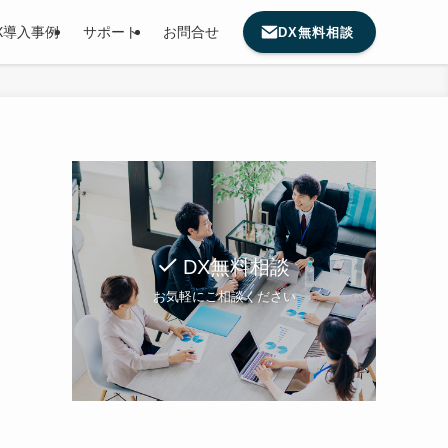
X導入事例
サポート
お問合せ
DX無料相談
DX無料相談
お気軽にご相談ください